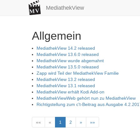
MediathekView
Allgemein
MediathekView 14.2 released
MediathekView 13.6.0 released
MediathekView wurde abgemahnt
MediathekView 13.5.0 released
Zapp wird Teil der MediathekView Familie
MediathekView 13.2 released
MediathekView 13.1 released
MediathekView erhält Kodi Add-on
MediathekViewWeb gehört nun zu MediathekView
Richtigstellung zum c't-Beitrag aus Ausgabe 4.2.201
««
«
1
2
»
»»