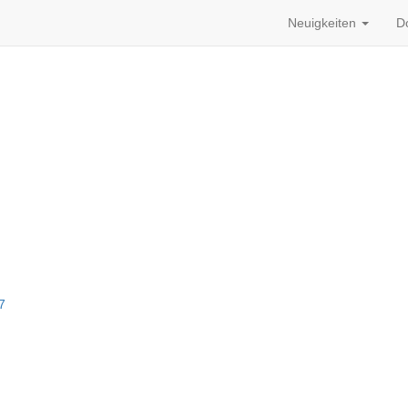
Neuigkeiten
D
7