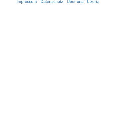
Impressum
-
Datenschutz
-
Über uns
-
Lizenz