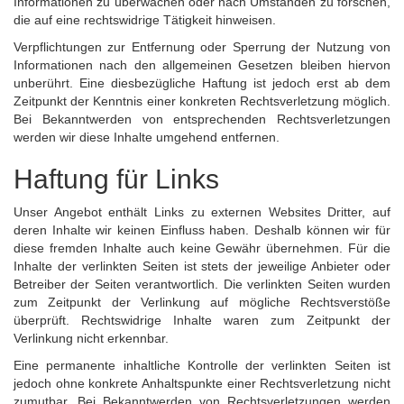
Informationen zu überwachen oder nach Umständen zu forschen,
die auf eine rechtswidrige Tätigkeit hinweisen.
Verpflichtungen zur Entfernung oder Sperrung der Nutzung von
Informationen nach den allgemeinen Gesetzen bleiben hiervon
unberührt. Eine diesbezügliche Haftung ist jedoch erst ab dem
Zeitpunkt der Kenntnis einer konkreten Rechtsverletzung möglich.
Bei Bekanntwerden von entsprechenden Rechtsverletzungen
werden wir diese Inhalte umgehend entfernen.
Haftung für Links
Unser Angebot enthält Links zu externen Websites Dritter, auf
deren Inhalte wir keinen Einfluss haben. Deshalb können wir für
diese fremden Inhalte auch keine Gewähr übernehmen. Für die
Inhalte der verlinkten Seiten ist stets der jeweilige Anbieter oder
Betreiber der Seiten verantwortlich. Die verlinkten Seiten wurden
zum Zeitpunkt der Verlinkung auf mögliche Rechtsverstöße
überprüft. Rechtswidrige Inhalte waren zum Zeitpunkt der
Verlinkung nicht erkennbar.
Eine permanente inhaltliche Kontrolle der verlinkten Seiten ist
jedoch ohne konkrete Anhaltspunkte einer Rechtsverletzung nicht
zumutbar. Bei Bekanntwerden von Rechtsverletzungen werden