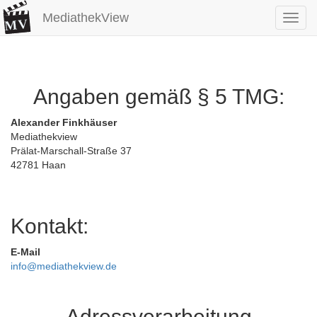
MediathekView
Toggl
navig
Angaben gemäß § 5 TMG:
Alexander Finkhäuser
Mediathekview
Prälat-Marschall-Straße 37
42781 Haan
Kontakt:
E-Mail
info@mediathekview.de
Adressverarbeitung