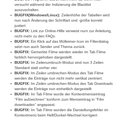
versucht während der Indizierung die Blacklist
auszuschalten.
BUGFIX(Windows/Linux):
Zeilenhöhe der Tabellen wird
nun nach Änderung der Schriftart und -größe korrekt
justiert.
BUGFIX:
Link zur Online-Hilfe verweist nurn zur Anleitung,
nicht mehr zu den FAQs.
BUGFIX:
Ein Klick auf das Mülleimer-Icon im Filterdialog
setzt nun auch Sender und Thema zurück.
BUGFIX:
Gemerkte Filme werden wieder im Tab Filme
farblich hervorgehoben dargestellt.
BUGFIX:
Im Zeilenumbruch-Modus sind nun 3 Zeilen
Standard statt vorher vier.
BUGFIX:
Im
Zeilen umbrechen
-Modus des Tab Filme
werden die Einträge nun nicht mehr vertikal zentriert.
BUGFIX:
Im
Zeilen umbrechen
-Modus des Tab Downloads
werden die Einträge nun einheitlich dargestellt.
BUGFIX:
Im Tab Filme wurde der Kontextmenüeintrag
“Film aufzeichnen” konform zum Menüeintrag in “Film
downloaden” angepasst.
BUGFIX:
Im Tab Filme wurden die Darstellungsfehler im
Kontextmenü beim Hell/Dunkel-Wechsel korrigiert.