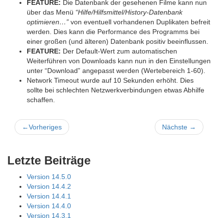
FEATURE:
Die Datenbank der gesehenen Filme kann nun
über das Menü
“Hilfe/Hilfsmittel/History-Datenbank
optimieren…”
von eventuell vorhandenen Duplikaten befreit
werden. Dies kann die Performance des Programms bei
einer großen (und älteren) Datenbank positiv beeinflussen.
FEATURE:
Der Default-Wert zum automatischen
Weiterführen von Downloads kann nun in den Einstellungen
unter “Download” angepasst werden (Wertebereich 1-60).
Network Timeout wurde auf 10 Sekunden erhöht. Dies
sollte bei schlechten Netzwerkverbindungen etwas Abhilfe
schaffen.
←
Vorheriges
Nächste
→
Letzte Beiträge
Version 14.5.0
Version 14.4.2
Version 14.4.1
Version 14.4.0
Version 14.3.1