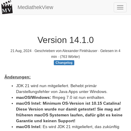
MediathekView
Toggl
navig
Version 14.1.0
21 Aug, 2024
· Geschrieben von Alexander Finkhäuser · Gelesen in 4
min · (763 Wörter)
Changelog
Änderungen:
JDK 21 wird nun mitgeliefert. Behebt primär
Darstellungsfehler von Java Apps unter Windows.
macOS/Windows:
ffmpeg 7.0 ist nun enthalten.
macOS Intel: Minimum OS-Version ist 10.15 Catalina!
Diese Version wurde nur damit getestet! Sie mag auf
früheren macOS Systemen laufen, dafür gibt es keine
Garantie und keinen Support!
macOS Intel:
Es wird JDK 21 mitgeliefert, das zukünftig