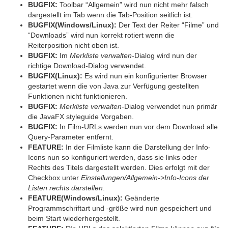
BUGFIX:
Toolbar “Allgemein” wird nun nicht mehr falsch
dargestellt im Tab wenn die Tab-Position seitlich ist.
BUGFIX(Windows/Linux):
Der Text der Reiter “Filme” und
“Downloads” wird nun korrekt rotiert wenn die
Reiterposition nicht oben ist.
BUGFIX:
Im
Merkliste verwalten
-Dialog wird nun der
richtige Download-Dialog verwendet.
BUGFIX(Linux):
Es wird nun ein konfigurierter Browser
gestartet wenn die von Java zur Verfügung gestellten
Funktionen nicht funktionieren.
BUGFIX:
Merkliste verwalten
-Dialog verwendet nun primär
die JavaFX styleguide Vorgaben.
BUGFIX:
In Film-URLs werden nun vor dem Download alle
Query-Parameter entfernt.
FEATURE:
In der Filmliste kann die Darstellung der Info-
Icons nun so konfiguriert werden, dass sie links oder
Rechts des Titels dargestellt werden. Dies erfolgt mit der
Checkbox unter
Einstellungen/Allgemein->Info-Icons der
Listen rechts darstellen
.
FEATURE(Windows/Linux):
Geänderte
Programmschriftart und -größe wird nun gespeichert und
beim Start wiederhergestellt.