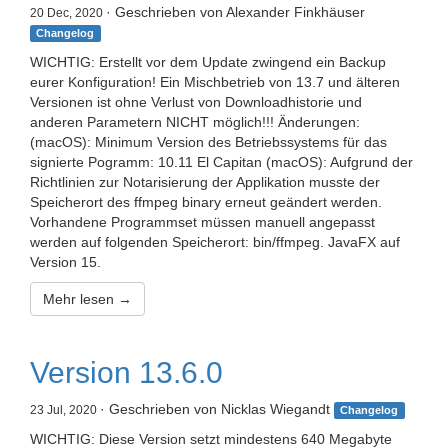
· Geschrieben von Alexander Finkhäuser
20 Dec, 2020
Changelog
WICHTIG: Erstellt vor dem Update zwingend ein Backup
eurer Konfiguration! Ein Mischbetrieb von 13.7 und älteren
Versionen ist ohne Verlust von Downloadhistorie und
anderen Parametern NICHT möglich!!! Änderungen:
(macOS): Minimum Version des Betriebssystems für das
signierte Pogramm: 10.11 El Capitan (macOS): Aufgrund der
Richtlinien zur Notarisierung der Applikation musste der
Speicherort des ffmpeg binary erneut geändert werden.
Vorhandene Programmset müssen manuell angepasst
werden auf folgenden Speicherort: bin/ffmpeg. JavaFX auf
Version 15.
Mehr lesen →
Version 13.6.0
· Geschrieben von Nicklas Wiegandt
23 Jul, 2020
Changelog
WICHTIG: Diese Version setzt mindestens 640 Megabyte