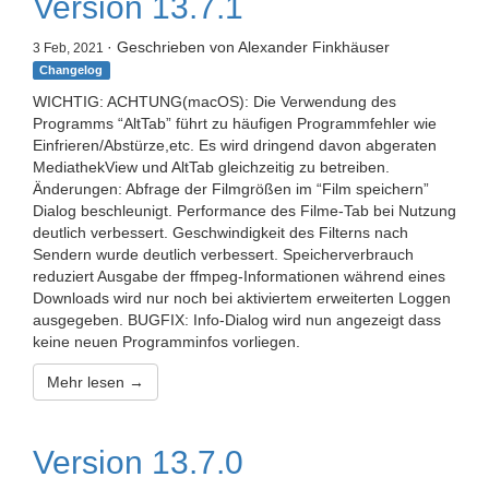
Version 13.7.1
· Geschrieben von Alexander Finkhäuser
3 Feb, 2021
Changelog
WICHTIG: ACHTUNG(macOS): Die Verwendung des
Programms “AltTab” führt zu häufigen Programmfehler wie
Einfrieren/Abstürze,etc. Es wird dringend davon abgeraten
MediathekView und AltTab gleichzeitig zu betreiben.
Änderungen: Abfrage der Filmgrößen im “Film speichern”
Dialog beschleunigt. Performance des Filme-Tab bei Nutzung
deutlich verbessert. Geschwindigkeit des Filterns nach
Sendern wurde deutlich verbessert. Speicherverbrauch
reduziert Ausgabe der ffmpeg-Informationen während eines
Downloads wird nur noch bei aktiviertem erweiterten Loggen
ausgegeben. BUGFIX: Info-Dialog wird nun angezeigt dass
keine neuen Programminfos vorliegen.
Mehr lesen →
Version 13.7.0