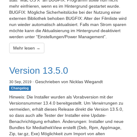
statt “Mac OS X” an BUGFIX: Programm sollte nun nicht
mehr einfrieren, wenn es im Hintergrund gestartet wurde.
BUGFIX: Mögliche Sicherheitslücke bei der Nutzung einer
externen Bibliothek behoben BUGFIX: Alter der Filmliste wird
nun wieder automatisch aktualisiert. Falls man Strom sparen
möchte kann die Aktualisierung im Hintergrund deaktiviert
werden unter “Einstellungen/Power Management”.
Mehr lesen →
Version 13.5.0
· Geschrieben von Nicklas Wiegandt
30 Sep, 2019
Changelog
Hinweis: Die Installer wurden als Vorabversion mit der
Versionsnummer 13.4.0 bereitgestellt. Um Verwirrungen zu
vermeiden, erhält dieses Release direkt die Version 13.5.0,
so dass auch alle Tester der Installer eine Update-
Benachrichtigung erhalten. Änderungen: Installer und neue
Bundles für MediathekView erstellt (Deb, Rpm, AppImage,
Zip, tar.gz, Exe) Möglichkeit zum Import von alten