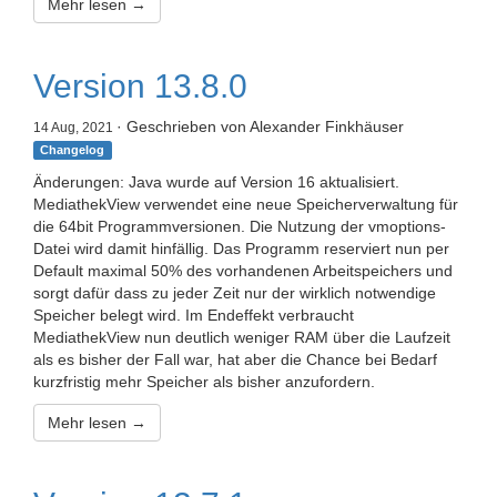
Mehr lesen →
Version 13.8.0
· Geschrieben von Alexander Finkhäuser
14 Aug, 2021
Changelog
Änderungen: Java wurde auf Version 16 aktualisiert.
MediathekView verwendet eine neue Speicherverwaltung für
die 64bit Programmversionen. Die Nutzung der vmoptions-
Datei wird damit hinfällig. Das Programm reserviert nun per
Default maximal 50% des vorhandenen Arbeitspeichers und
sorgt dafür dass zu jeder Zeit nur der wirklich notwendige
Speicher belegt wird. Im Endeffekt verbraucht
MediathekView nun deutlich weniger RAM über die Laufzeit
als es bisher der Fall war, hat aber die Chance bei Bedarf
kurzfristig mehr Speicher als bisher anzufordern.
Mehr lesen →