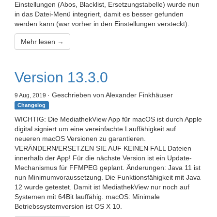
Einstellungen (Abos, Blacklist, Ersetzungstabelle) wurde nun
in das Datei-Menü integriert, damit es besser gefunden
werden kann (war vorher in den Einstellungen versteckt).
Mehr lesen →
Version 13.3.0
· Geschrieben von Alexander Finkhäuser
9 Aug, 2019
Changelog
WICHTIG: Die MediathekView App für macOS ist durch Apple
digital signiert um eine vereinfachte Lauffähigkeit auf
neueren macOS Versionen zu garantieren.
VERÄNDERN/ERSETZEN SIE AUF KEINEN FALL Dateien
innerhalb der App! Für die nächste Version ist ein Update-
Mechanismus für FFMPEG geplant. Änderungen: Java 11 ist
nun Minimumvoraussetzung. Die Funktionsfähigkeit mit Java
12 wurde getestet. Damit ist MediathekView nur noch auf
Systemen mit 64Bit lauffähig. macOS: Minimale
Betriebssystemversion ist OS X 10.