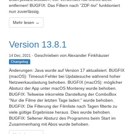
entfernen! BUGFIX: Das Filtern nach “ZDF-tivi” funktioniert
nun zuverlässig.
Mehr lesen →
Version 13.8.1
· Geschrieben von Alexander Finkhäuser
14 Dec, 2021
Changelog
Änderungen: Java wurde auf Version 17 aktualisiert. BUGFIX
(macOS): Timeout-Fehler bei Updatesuche während hoher
Netzwerkauslastung behoben. BUGFIX (macOS): möglicher
Absturz der App unter macOS Monterey wurde behoben.
BUGFIX: Teilweise inkorrekte Darstellung der ComboBox
“Nur die Filme der letzten Tage laden:” wurde behoben.
BUGFIX: Die Filterung der Filmliste nach Tagen filterte zu
viele gültige Ergebnisse heraus. Dies wurde behoben.
BUGFIX: Seltener Absturz des Programms beim Start im
Zusammenhang mit Abos wurde behoben.