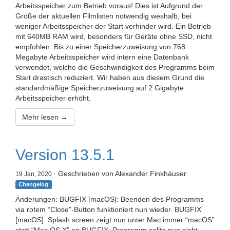
Arbeitsspeicher zum Betrieb voraus! Dies ist Aufgrund der
Größe der aktuellen Filmlisten notwendig weshalb, bei
weniger Arbeitsspeicher der Start verhinder wird. Ein Betrieb
mit 640MB RAM wird, besonders für Geräte ohne SSD, nicht
empfohlen. Bis zu einer Speicherzuweisung von 768
Megabyte Arbeitsspeicher wird intern eine Datenbank
verwendet, welche die Geschwindigkeit des Programms beim
Start drastisch reduziert. Wir haben aus diesem Grund die
standardmäßige Speicherzuweisung auf 2 Gigabyte
Arbeitsspeicher erhöht.
Mehr lesen →
Version 13.5.1
· Geschrieben von Alexander Finkhäuser
19 Jan, 2020
Changelog
Änderungen: BUGFIX [macOS]: Beenden des Programms
via rotem “Close”-Button funktioniert nun wieder. BUGFIX
[macOS]: Splash screen zeigt nun unter Mac immer “macOS”