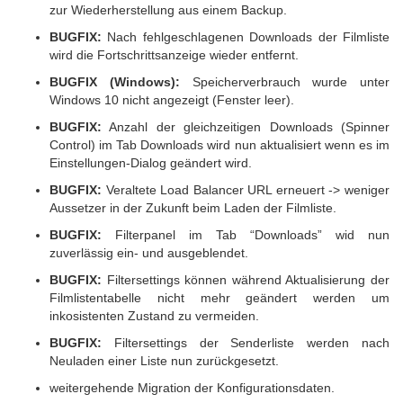
zur Wiederherstellung aus einem Backup.
BUGFIX:
Nach fehlgeschlagenen Downloads der Filmliste
wird die Fortschrittsanzeige wieder entfernt.
BUGFIX (Windows):
Speicherverbrauch wurde unter
Windows 10 nicht angezeigt (Fenster leer).
BUGFIX:
Anzahl der gleichzeitigen Downloads (Spinner
Control) im Tab Downloads wird nun aktualisiert wenn es im
Einstellungen-Dialog geändert wird.
BUGFIX:
Veraltete Load Balancer URL erneuert -> weniger
Aussetzer in der Zukunft beim Laden der Filmliste.
BUGFIX:
Filterpanel im Tab “Downloads” wid nun
zuverlässig ein- und ausgeblendet.
BUGFIX:
Filtersettings können während Aktualisierung der
Filmlistentabelle nicht mehr geändert werden um
inkosistenten Zustand zu vermeiden.
BUGFIX:
Filtersettings der Senderliste werden nach
Neuladen einer Liste nun zurückgesetzt.
weitergehende Migration der Konfigurationsdaten.