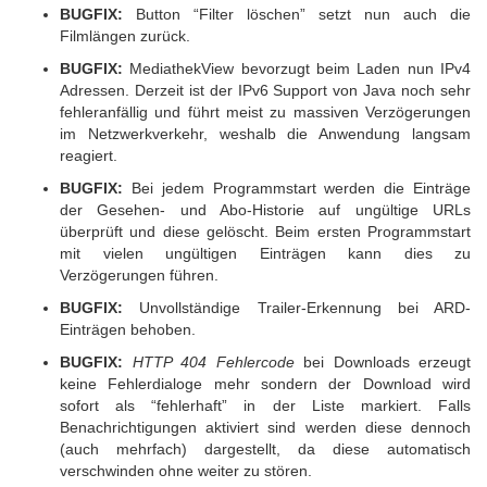
BUGFIX:
Button “Filter löschen” setzt nun auch die
Filmlängen zurück.
BUGFIX:
MediathekView bevorzugt beim Laden nun IPv4
Adressen. Derzeit ist der IPv6 Support von Java noch sehr
fehleranfällig und führt meist zu massiven Verzögerungen
im Netzwerkverkehr, weshalb die Anwendung langsam
reagiert.
BUGFIX:
Bei jedem Programmstart werden die Einträge
der Gesehen- und Abo-Historie auf ungültige URLs
überprüft und diese gelöscht. Beim ersten Programmstart
mit vielen ungültigen Einträgen kann dies zu
Verzögerungen führen.
BUGFIX:
Unvollständige Trailer-Erkennung bei ARD-
Einträgen behoben.
BUGFIX:
HTTP 404 Fehlercode
bei Downloads erzeugt
keine Fehlerdialoge mehr sondern der Download wird
sofort als “fehlerhaft” in der Liste markiert. Falls
Benachrichtigungen aktiviert sind werden diese dennoch
(auch mehrfach) dargestellt, da diese automatisch
verschwinden ohne weiter zu stören.