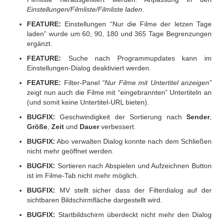
Einstellungen/Filmliste/Filmliste laden
.
FEATURE:
Einstellungen “Nur die Filme der letzen Tage
laden” wurde um 60, 90, 180 und 365 Tage Begrenzungen
ergänzt.
FEATURE:
Suche nach Programmupdates kann im
Einstellungen-Dialog deaktiviert werden.
FEATURE:
Filter-Panel
“Nur Filme mit Untertitel anzeigen”
zeigt nun auch die Filme mit “eingebrannten” Untertiteln an
(und somit keine Untertitel-URL bieten).
BUGFIX:
Geschwindigkeit der Sortierung nach
Sender
,
Größe
,
Zeit
und
Dauer
verbessert.
BUGFIX:
Abo verwalten Dialog konnte nach dem Schließen
nicht mehr geöffnet werden.
BUGFIX:
Sortieren nach Abspielen und Aufzeichnen Button
ist im Filme-Tab nicht mehr möglich.
BUGFIX:
MV stellt sicher dass der Filterdialog auf der
sichtbaren Bildschirmfläche dargestellt wird.
BUGFIX:
Startbildschirm überdeckt nicht mehr den Dialog