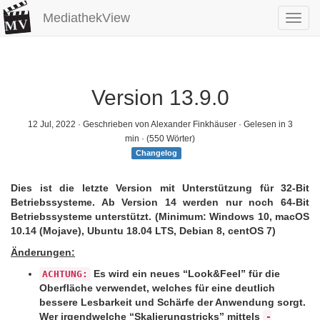
MediathekView
Toggl
navig
Version 13.9.0
12 Jul, 2022
· Geschrieben von Alexander Finkhäuser · Gelesen in 3
min · (550 Wörter)
Changelog
Dies ist die letzte Version mit Unterstützung für 32-Bit
Betriebssysteme. Ab Version 14 werden nur noch 64-Bit
Betriebssysteme unterstützt. (Minimum: Windows 10, macOS
10.14 (Mojave), Ubuntu 18.04 LTS, Debian 8, centOS 7)
Änderungen:
Es wird ein neues “Look&Feel” für die
ACHTUNG:
Oberfläche verwendet, welches für eine deutlich
bessere Lesbarkeit und Schärfe der Anwendung sorgt.
Wer irgendwelche “Skalierungstricks” mittels
-