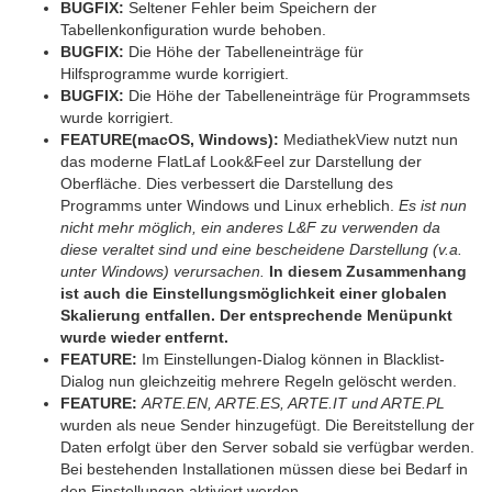
BUGFIX:
Seltener Fehler beim Speichern der
Tabellenkonfiguration wurde behoben.
BUGFIX:
Die Höhe der Tabelleneinträge für
Hilfsprogramme wurde korrigiert.
BUGFIX:
Die Höhe der Tabelleneinträge für Programmsets
wurde korrigiert.
FEATURE(macOS, Windows):
MediathekView nutzt nun
das moderne FlatLaf Look&Feel zur Darstellung der
Oberfläche. Dies verbessert die Darstellung des
Programms unter Windows und Linux erheblich.
Es ist nun
nicht mehr möglich, ein anderes L&F zu verwenden da
diese veraltet sind und eine bescheidene Darstellung (v.a.
unter Windows) verursachen.
In diesem Zusammenhang
ist auch die Einstellungsmöglichkeit einer globalen
Skalierung entfallen. Der entsprechende Menüpunkt
wurde wieder entfernt.
FEATURE:
Im Einstellungen-Dialog können in Blacklist-
Dialog nun gleichzeitig mehrere Regeln gelöscht werden.
FEATURE:
ARTE.EN, ARTE.ES, ARTE.IT und ARTE.PL
wurden als neue Sender hinzugefügt. Die Bereitstellung der
Daten erfolgt über den Server sobald sie verfügbar werden.
Bei bestehenden Installationen müssen diese bei Bedarf in
den Einstellungen aktiviert werden.