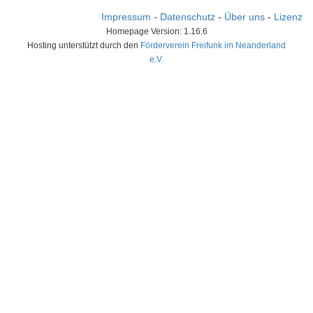
Impressum
-
Datenschutz
-
Über uns
-
Lizenz
Homepage Version: 1.16.6
Hosting unterstützt durch den
Förderverein Freifunk im Neanderland
e.V.