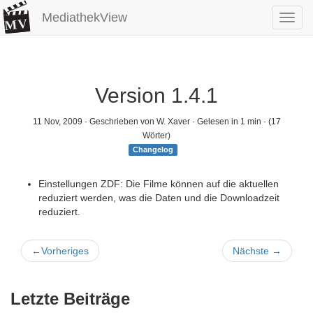
MediathekView
Toggl
navig
Version 1.4.1
11 Nov, 2009
· Geschrieben von W. Xaver · Gelesen in 1 min · (17
Wörter)
Changelog
Einstellungen ZDF: Die Filme können auf die aktuellen
reduziert werden, was die Daten und die Downloadzeit
reduziert.
←
Vorheriges
Nächste
→
Letzte Beiträge