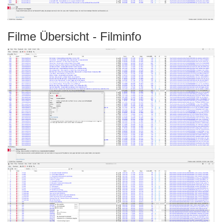
Filme Übersicht - Filminfo