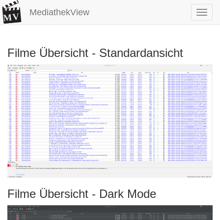
MediathekView
Toggl
navig
Filme Übersicht - Standardansicht
Filme Übersicht - Dark Mode