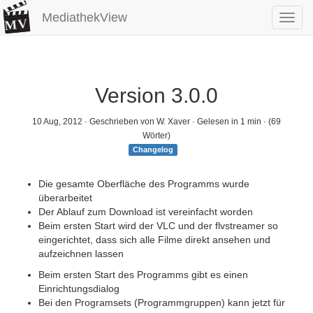
MediathekView
Toggl
navig
Version 3.0.0
10 Aug, 2012
· Geschrieben von W. Xaver · Gelesen in 1 min · (69
Wörter)
Changelog
Die gesamte Oberfläche des Programms wurde
überarbeitet
Der Ablauf zum Download ist vereinfacht worden
Beim ersten Start wird der VLC und der flvstreamer so
eingerichtet, dass sich alle Filme direkt ansehen und
aufzeichnen lassen
Beim ersten Start des Programms gibt es einen
Einrichtungsdialog
Bei den Programsets (Programmgruppen) kann jetzt für