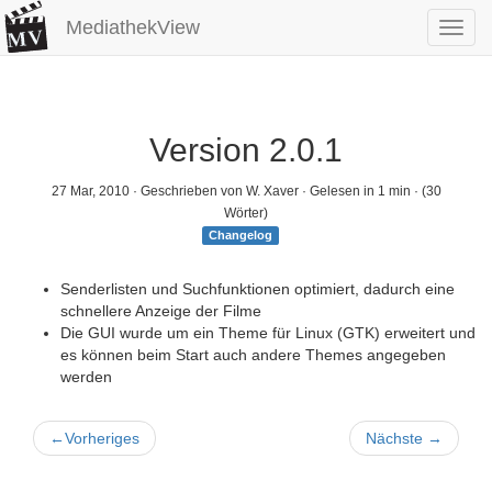
MediathekView
Toggl
navig
Version 2.0.1
27 Mar, 2010
· Geschrieben von W. Xaver · Gelesen in 1 min · (30
Wörter)
Changelog
Senderlisten und Suchfunktionen optimiert, dadurch eine
schnellere Anzeige der Filme
Die GUI wurde um ein Theme für Linux (GTK) erweitert und
es können beim Start auch andere Themes angegeben
werden
←
Vorheriges
Nächste
→