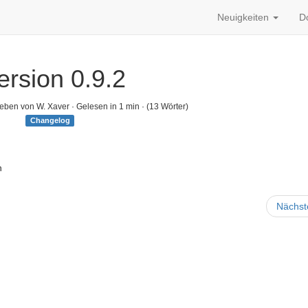
Neuigkeiten
D
ersion 0.9.2
eben von W. Xaver · Gelesen in 1 min · (13 Wörter)
Changelog
n
Nächs