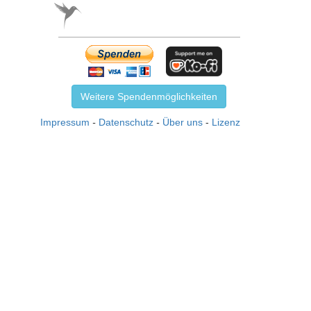
Weitere Spendenmöglichkeiten
Impressum
-
Datenschutz
-
Über uns
-
Lizenz