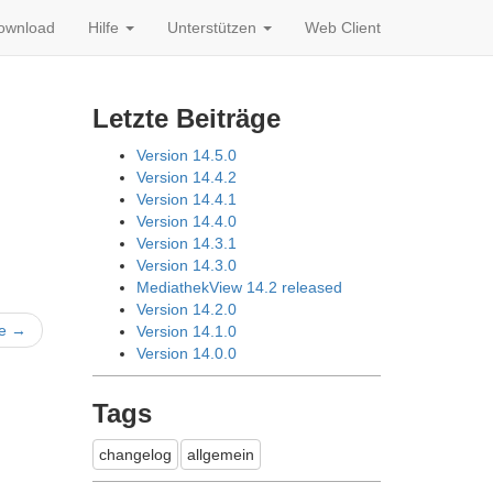
ownload
Hilfe
Unterstützen
Web Client
Letzte Beiträge
Version 14.5.0
Version 14.4.2
Version 14.4.1
Version 14.4.0
Version 14.3.1
Version 14.3.0
MediathekView 14.2 released
Version 14.2.0
te
→
Version 14.1.0
Version 14.0.0
Tags
changelog
allgemein