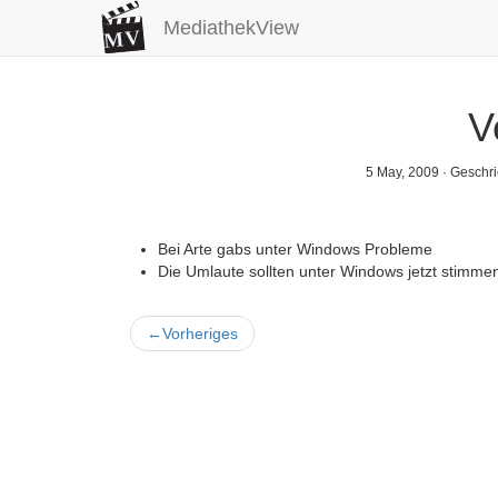
MediathekView
V
5 May, 2009
· Geschri
Bei Arte gabs unter Windows Probleme
Die Umlaute sollten unter Windows jetzt stimme
←
Vorheriges